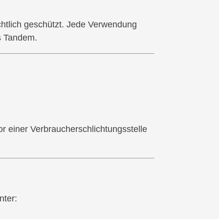
rechtlich geschützt. Jede Verwendung
s Tandem.
or einer Verbraucherschlichtungsstelle
nter: