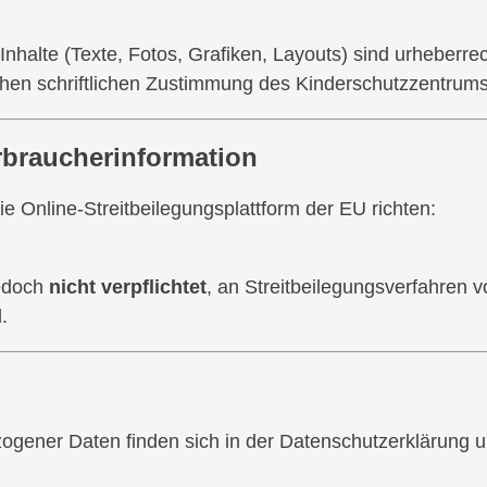
n Inhalte (Texte, Fotos, Grafiken, Layouts) sind urheber
chen schriftlichen Zustimmung des Kinderschutzzentrum
erbraucherinformation
 Online-Streitbeilegungsplattform der EU richten:
jedoch
nicht verpflichtet
, an Streitbeilegungsverfahren v
.
gener Daten finden sich in der Datenschutzerklärung u