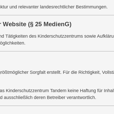
ktur und relevanter landesrechtlicher Bestimmungen.
 Website (§ 25 MedienG)
und Tätigkeiten des Kinderschutzzentrums sowie Aufklär
glichkeiten.
ßtmöglicher Sorgfalt erstellt. Für die Richtigkeit, Vollst
das Kinderschutzzentrum Tandem keine Haftung für Inhalt
ind ausschließlich deren Betreiber verantwortlich.