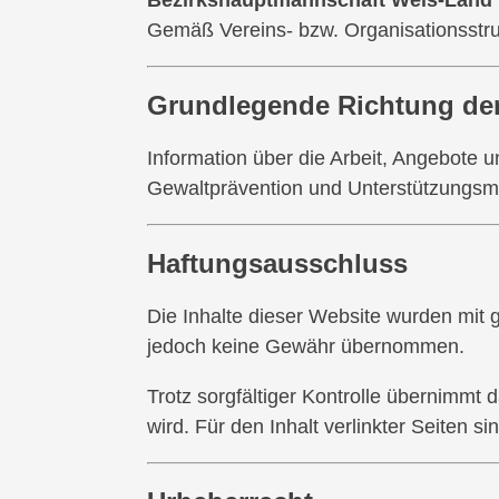
Bezirkshauptmannschaft Wels-Land
Gemäß Vereins- bzw. Organisationsstru
Grundlegende Richtung der
Information über die Arbeit, Angebote 
Gewaltprävention und Unterstützungsmö
Haftungsausschluss
Die Inhalte dieser Website wurden mit grö
jedoch keine Gewähr übernommen.
Trotz sorgfältiger Kontrolle übernimmt 
wird. Für den Inhalt verlinkter Seiten s