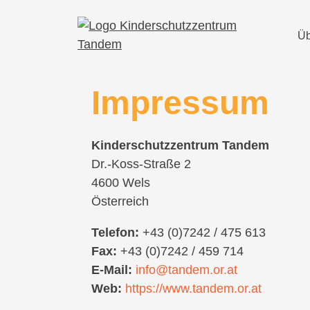
Üb
Impressum
Kinderschutzzentrum Tandem
Dr.-Koss-Straße 2
4600 Wels
Österreich
Telefon:
+43 (0)7242 / 475 613
Fax:
+43 (0)7242 / 459 714
E-Mail:
info@tandem.or.at
Web:
https://www.tandem.or.at