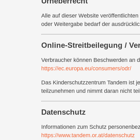
Urheberrecht
Alle auf dieser Website veröffentlichte
oder Weitergabe bedarf der ausdrückli
Online-Streitbeilegung / V
Verbraucher können Beschwerden an die
https://ec.europa.eu/consumers/odr/
Das Kinderschutzzentrum Tandem ist 
teilzunehmen und nimmt daran nicht teil
Datenschutz
Informationen zum Schutz personenbezo
https://www.tandem.or.at/datenschutz