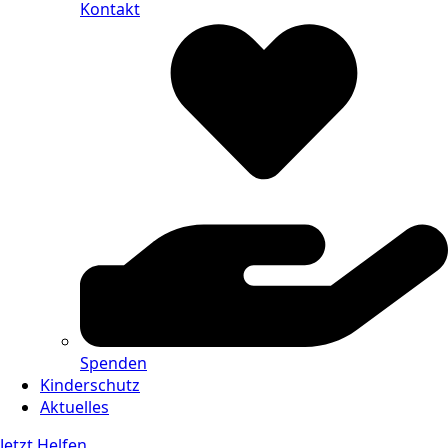
Kontakt
Spenden
Kinderschutz
Aktuelles
Jetzt Helfen