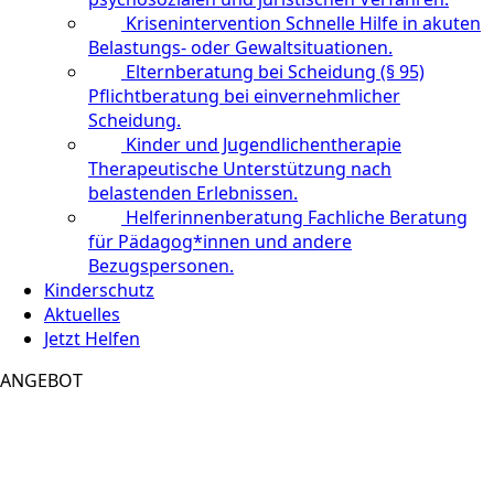
Krisenintervention
Schnelle Hilfe in akuten
Belastungs- oder Gewaltsituationen.
Elternberatung bei Scheidung (§ 95)
Pflichtberatung bei einvernehmlicher
Scheidung.
Kinder und Jugendlichentherapie
Therapeutische Unterstützung nach
belastenden Erlebnissen.
Helferinnenberatung
Fachliche Beratung
für Pädagog*innen und andere
Bezugspersonen.
Kinderschutz
Aktuelles
Jetzt Helfen
ANGEBOT
Prozessbegleitung für
Kinder und Jugendliche