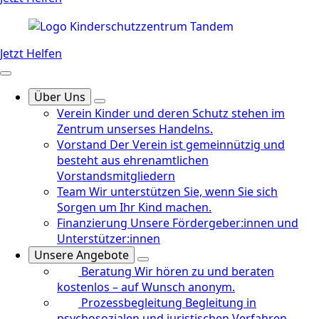
Jetzt Helfen
Über Uns
Verein
Kinder und deren Schutz stehen im
Zentrum unserses Handelns.
Vorstand
Der Verein ist gemeinnützig und
besteht aus ehrenamtlichen
Vorstandsmitgliedern
Team
Wir unterstützen Sie, wenn Sie sich
Sorgen um Ihr Kind machen.
Finanzierung
Unsere Fördergeber:innen und
Unterstützer:innen
Unsere Angebote
Beratung
Wir hören zu und beraten
kostenlos – auf Wunsch anonym.
Prozessbegleitung
Begleitung in
psychosozialen und juristischen Verfahren.