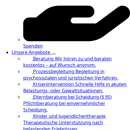
Spenden
Unsere Angebote
Beratung
Wir hören zu und beraten
kostenlos – auf Wunsch anonym.
Prozessbegleitung
Begleitung in
psychosozialen und juristischen Verfahren.
Krisenintervention
Schnelle Hilfe in akuten
Belastungs- oder Gewaltsituationen.
Elternberatung bei Scheidung (§ 95)
Pflichtberatung bei einvernehmlicher
Scheidung.
Kinder und Jugendlichentherapie
Therapeutische Unterstützung nach
belastenden Erlebnissen.